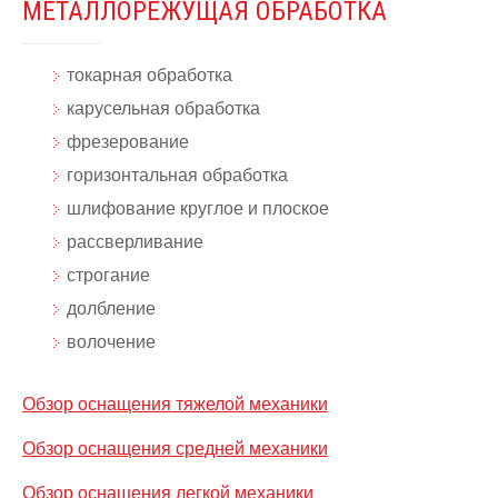
МЕТАЛЛОРЕЖУЩАЯ ОБРАБОТКА
токарная обработка
карусельная обработка
фрезерование
горизонтальная обработка
шлифование круглое и плоское
рассверливание
строгание
долбление
волочение
Обзор оснащения тяжелой механики
Обзор оснащения средней механики
Обзор оснащения легкой механики