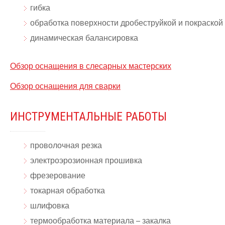
гибка
обработка поверхности дробеструйкой и покраской
динамическая балансировка
Обзор оснащения в слесарных мастерских
Обзор оснащения для сварки
ИНСТРУМЕНТАЛЬНЫЕ РАБОТЫ
проволочная резка
электроэрозионная прошивка
фрезерование
токарная обработка
шлифовка
термообработка материала – закалка