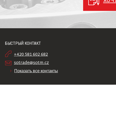
ХОЧ
БЫСТРЫЙ КОНТАКТ
+420 581 602 682
sotrade@sotm.cz
Показать все контакты